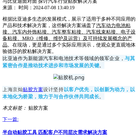
与比亚迪面对面 探讨汽车行业贴胶解决方案
来源：
时间：2024-07-08 13:40:19
根据比亚迪多生态的发展模式，展示了适用于多种不同应用的
产品和技术解决方案，这些解决方案涵盖了
汽车动力电池粘
接、汽车内外饰粘接、汽车整车粘接、汽车线束粘接、电子设
备粘接、MRO（维修、维护及运营）及可持续发展概念的产
品
。在现场，更是通过多个实际应用演示，使观众更直观地体
验德莎的胶粘解决方案。
比亚迪作为新能源汽车和电池技术等领域的领军企业，
与其
紧密合作是推动技术进步和市场发展的关键
。
上海京灿
贴胶方案
设计坚持
以客户优先，以创新为动力，以
本地化为桥梁，致力于与合作伙伴共同成长
。
本文标签：
贴胶方案
下一篇:
半自动贴胶工具 匹配客户不同层次需求解决方案