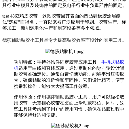
具行业中模具及装饰件的固定及电子行业中负重部件的固定。
tesa
4863鸡皮胶带，这款胶带因其表面的凹凸硅橡胶涂层酷
似"鸡皮"而得名，一直以来被广泛应用于印刷、胶带生产、标
签加工、新能源电池生产和制药设备等多个领域。
德莎辅助贴胶小工具是专为提高贴胶效率而设计的实用工具
‌。
功能特点
‌：手持外饰件固定胶带应用工具，
手持式贴胶
机
适用于曲线和直线应用，通过定制化的导向轮设计辅
助胶带准确定位。通常自带切断功能，能够平滑压实胶
带，确保贴胶的准确性和牢固性。它们设计精巧，便于
携带和操作，能够大大提高工作效率。
使用体验
‌：使用德莎辅助贴胶小工具，用户可以轻松取
用胶带，无需担心胶带在桌面上滑动或移位。同时，这
些工具还考虑到了用户的使用习惯，确保在贴胶过程中
能够保持舒适和便捷。