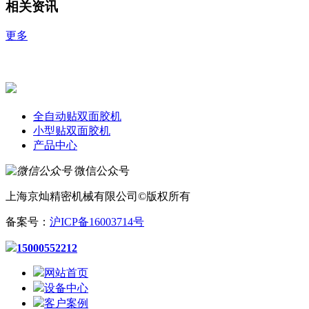
相关资讯
更多
全自动贴双面胶机
小型贴双面胶机
产品中心
微信公众号
上海京灿精密机械有限公司©版权所有
备案号：
沪ICP备16003714号
15000552212
网站首页
设备中心
客户案例