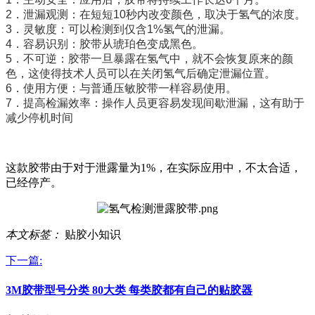
2．泄漏观测：在短短10秒内改变颜色，取决于氢气的浓度。
3．灵敏度：可以检测到仅含1%氢气的泄漏。
4．容易识别：胶带从琥珀色变成黑色。
5．不可逆：胶带一旦暴露在氢气中，就不会恢复原来的颜
色，这使得技术人员可以在关闭氢气后确定泄漏位置。
6．使用方便：与普通压敏胶带一样容易使用。
7．提高检漏效率：操作人员更容易发现间歇泄漏，这有助于
减少停机时间
这款胶带由于对于泄露量为1%，在实际应用中，不太合适，
已经停产。
本文标签：
贴胶小知识
下一篇:
3M胶带型号分类 80大类 每类胶都有自己的贴胶器