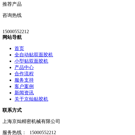
推荐产品
咨询热线
15000552212
网站导航
首页
全自动贴双面胶机
小型贴双面胶机
产品中心
合作流程
服务支持
客户案例
新闻资讯
关于京灿贴胶机
联系方式
上海京灿精密机械有限公司
服务热线：
15000552212