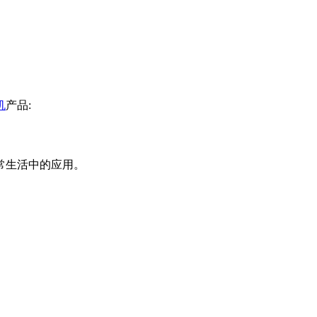
机
产品:
常生活中的应用。
。