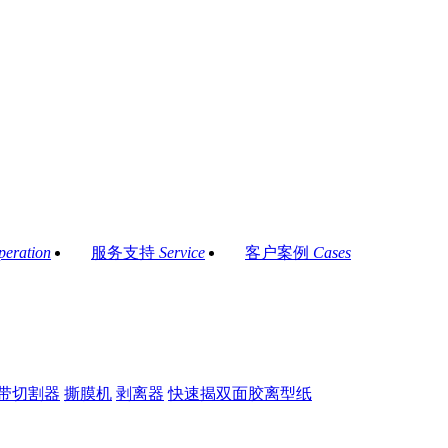
peration
服务支持
Service
客户案例
Cases
带切割器
撕膜机
剥离器
快速揭双面胶离型纸