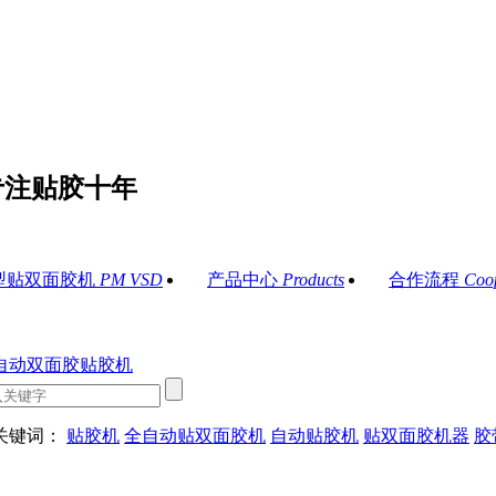
专注贴胶十年
型贴双面胶机
PM VSD
产品中心
Products
合作流程
Coo
关键词：
贴胶机
全自动贴双面胶机
自动贴胶机
贴双面胶机器
胶