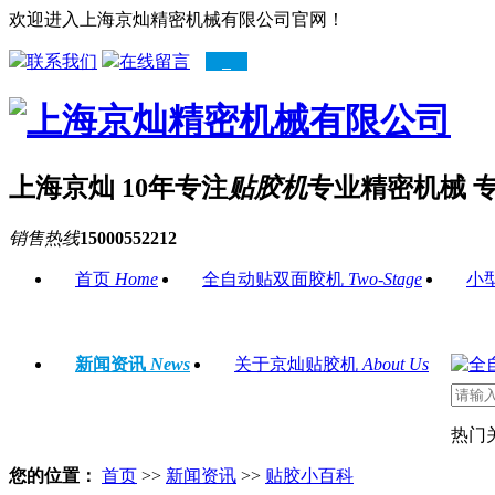
欢迎进入上海京灿精密机械有限公司官网！
联系我们
在线留言
上海京灿 10年专注
贴胶机
专业精密机械 
销售热线
15000552212
首页
Home
全自动贴双面胶机
Two-Stage
小
新闻资讯
News
关于京灿贴胶机
About Us
热门
您的位置：
首页
>>
新闻资讯
>>
贴胶小百科