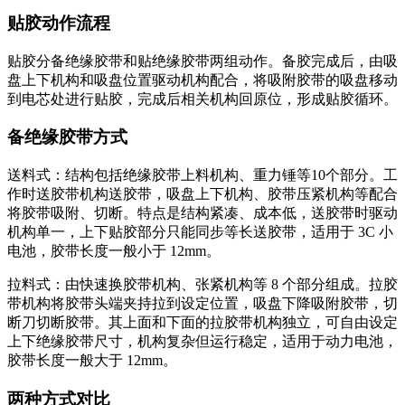
贴胶动作流程
贴胶分备绝缘胶带和贴绝缘胶带两组动作。备胶完成后，由吸
盘上下机构和吸盘位置驱动机构配合，将吸附胶带的吸盘移动
到电芯处进行贴胶，完成后相关机构回原位，形成贴胶循环。
备绝缘胶带方式
送料式：结构包括绝缘胶带上料机构、重力锤等10个部分。工
作时送胶带机构送胶带，吸盘上下机构、胶带压紧机构等配合
将胶带吸附、切断。特点是结构紧凑、成本低，送胶带时驱动
机构单一，上下贴胶部分只能同步等长送胶带，适用于 3C 小
电池，胶带长度一般小于 12mm。
拉料式：由快速换胶带机构、张紧机构等 8 个部分组成。拉胶
带机构将胶带头端夹持拉到设定位置，吸盘下降吸附胶带，切
断刀切断胶带。其上面和下面的拉胶带机构独立，可自由设定
上下绝缘胶带尺寸，机构复杂但运行稳定，适用于动力电池，
胶带长度一般大于 12mm。
两种方式对比