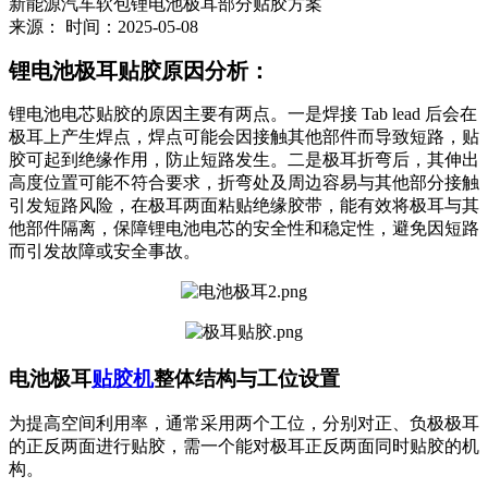
新能源汽车软包锂电池极耳部分贴胶方案
来源：
时间：2025-05-08
锂电池极耳贴胶原因分析：
锂电池电芯贴胶的原因主要有两点。一是焊接 Tab lead 后会在
极耳上产生焊点，焊点可能会因接触其他部件而导致短路，贴
胶可起到绝缘作用，防止短路发生。二是极耳折弯后，其伸出
高度位置可能不符合要求，折弯处及周边容易与其他部分接触
引发短路风险，在极耳两面粘贴绝缘胶带，能有效将极耳与其
他部件隔离，保障锂电池电芯的安全性和稳定性，避免因短路
而引发故障或安全事故。
电池极耳
贴胶机
整体结构与工位设置
为提高空间利用率，通常采用两个工位，分别对正、负极极耳
的正反两面进行贴胶，需一个能对极耳正反两面同时贴胶的机
构。