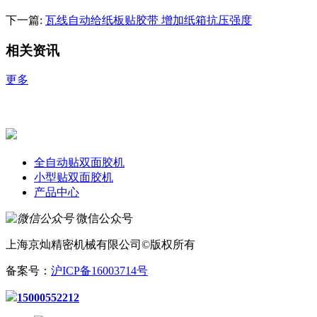
下一篇:
瓦线自动给纸板贴胶带 增加纸箱抗压强度
相关资讯
更多
全自动贴双面胶机
小型贴双面胶机
产品中心
微信公众号
上海京灿精密机械有限公司©版权所有
备案号：
沪ICP备16003714号
15000552212