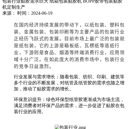
包装行业贴胶需求巨大 纸箱包装贴胶机 BOPP胶带包装贴胶
机定制生产
来源：
时间：2024-06-19
在国内经济持续发展的带动下，以纸包装、塑料包
装、金属包装、包装印刷等为主要产品的包装行业
正经历飞跃式的发展。目前市场上最广泛的包装就
是纸包装，它的
上游是箱板纸、瓦楞纸等造纸行
业，下游则是食品、烟酒等终端消费行业，应用领
域十分广泛。在如此庞大的消费市场中，包装行业
的竞争日益激烈。
‌行业发展与需求增长‌：随着包装、纺织、印刷、建筑等
多个行业的不断发展，对纸管及纸管胶的需求也随之增
加，推动了贴胶需求的增长‌。
‌环保意识提升‌：绿色环保型纸管胶逐渐成为市场主流，
满足消费者对环保产品的需求，进一步促进了贴胶在包
装行业的应用‌。