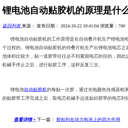
锂电池自动贴胶机的原理是什
返回列表
来源：
发布日期： 2024-10-22 10:41:04
浏览量：
740
锂电池自动贴胶机的工作原理是在自动叠片机生产锂电池
个过程的。锂电池自动贴胶机的待叠片机生产出锂电池电芯之
池体积比较大，贴一道胶带往往达不到紧固电芯的目的，因此
机械手停止之后，进行贴胶工序，这样反复三次。
锂电池
自动贴胶机
的每贴一次胶，通过光电颜色传感器检
的贴胶带工序完成之后，取电芯机械手运送贴好胶带的电芯到
查看详情 +
下一篇：
胶粘剂在动力电池上的四大作用