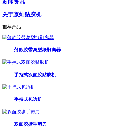
新闻资讯
关于京灿贴胶机
推荐产品
薄款胶带离型纸剥离器
手持式双面胶贴胶机
手持式包边机
双面胶撕手剪刀