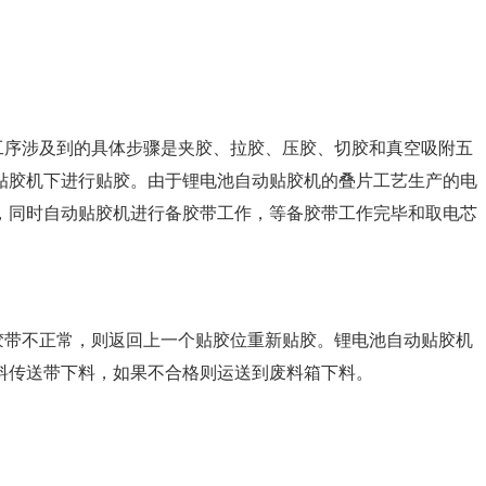
工序涉及到的具体步骤是夹胶、拉胶、压胶、切胶和真空吸附五
贴胶机下进行贴胶。由于锂电池自动贴胶机的叠片工艺生产的电
，同时自动贴胶机进行备胶带工作，等备胶带工作完毕和取电芯
胶带不正常，则返回上一个贴胶位重新贴胶。锂电池自动贴胶机
料传送带下料，如果不合格则运送到废料箱下料。