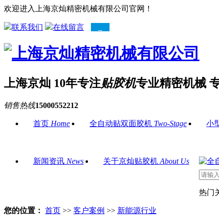
欢迎进入上海京灿精密机械有限公司官网！
联系我们
在线留言
上海京灿 10年专注
贴胶机
专业精密机械 
销售热线
15000552212
首页
Home
全自动贴双面胶机
Two-Stage
小
新闻资讯
News
关于京灿贴胶机
About Us
热门
您的位置：
首页
>>
客户案例
>>
新能源行业