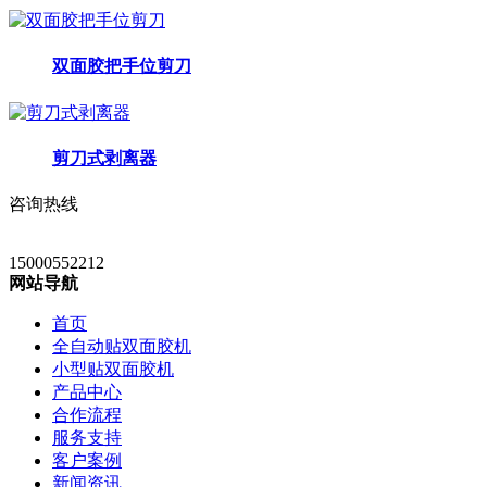
双面胶把手位剪刀
剪刀式剥离器
咨询热线
15000552212
网站导航
首页
全自动贴双面胶机
小型贴双面胶机
产品中心
合作流程
服务支持
客户案例
新闻资讯