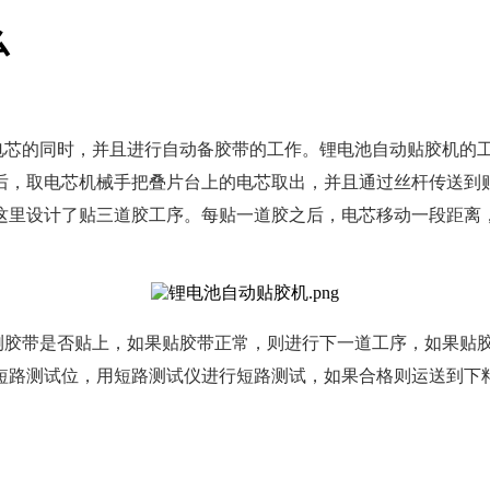
么
电芯的同时，并且进行自动备胶带的工作。锂电池自动贴胶机的
后，取电芯机械手把叠片台上的电芯取出，并且通过丝杆传送到
这里设计了贴三道胶工序。每贴一道胶之后，电芯移动一段距离
测胶带是否贴上，如果贴胶带正常，则进行下一道工序，如果贴
短路测试位，用短路测试仪进行短路测试，如果合格则运送到下