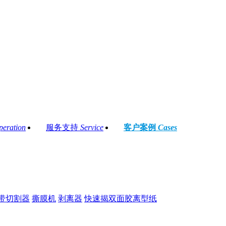
peration
服务支持
Service
客户案例
Cases
带切割器
撕膜机
剥离器
快速揭双面胶离型纸