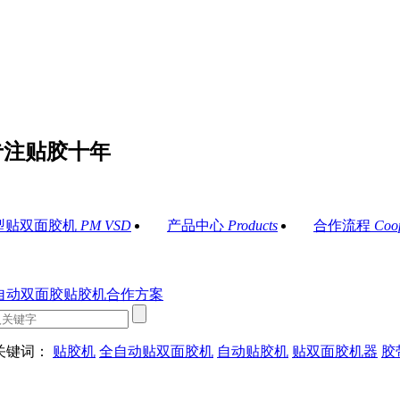
专注贴胶十年
型贴双面胶机
PM VSD
产品中心
Products
合作流程
Coo
关键词：
贴胶机
全自动贴双面胶机
自动贴胶机
贴双面胶机器
胶